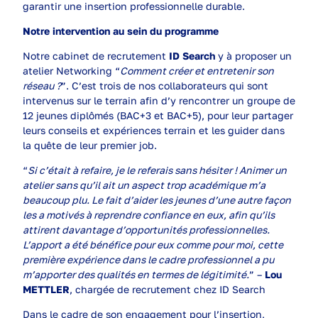
garantir une insertion professionnelle durable.
Notre intervention au sein du programme
Notre cabinet de recrutement
ID Search
y à proposer un
atelier Networking “
Comment créer et entretenir son
réseau ?
”. C’est trois de nos collaborateurs qui sont
intervenus sur le terrain afin d’y rencontrer un groupe de
12 jeunes diplômés (BAC+3 et BAC+5), pour leur partager
leurs conseils et expériences terrain et les guider dans
la quête de leur premier job.
“
Si c’était à refaire, je le referais sans hésiter ! Animer un
atelier sans qu’il ait un aspect trop académique m’a
beaucoup plu. Le fait d’aider les jeunes d’une autre façon
les a motivés à reprendre confiance en eux, afin qu’ils
attirent davantage d’opportunités professionnelles.
L’apport a été bénéfice pour eux comme pour moi, cette
première expérience dans le cadre professionnel a pu
m’apporter des qualités en termes de légitimité.
” –
Lou
METTLER
, chargée de recrutement chez ID Search
Dans le cadre de son engagement pour l’insertion,