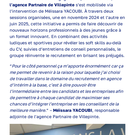
l’agence Partnaire de Villepinte
s’est mobilisée via
l’intervention de Méissara YACOUBI. À travers deux
sessions organisées, une en novembre 2024 et l’autre en
juin 2025, cette initiative a permis de faire découvrir de
nouveaux horizons professionnels à des jeunes grâce à
un format innovant. En combinant des activités
ludiques et sportives pour révéler les soft skills au-delà
du CV, suivies d’entretiens de conseil personnalisés, le
groupe réinvente le recrutement en brisant les préjugés.
“
Pour le côté personnel ça m’apporte énormément car ça
me permet de revenir à la raison pour laquelle j’ai choisi
de travailler dans le domaine du recrutement en agence
d’intérim à la base, c’est à dire pouvoir être
l’intermédiaire entre les candidats et les entreprises afin
de permettre à chaque candidat de maximiser ses
chances d’intégrer l’entreprise en les conseillant de la
meilleure manière.
” –
Méissara YACOUBI
, responsable
adjointe de l’agence Partnaire de Villepinte.