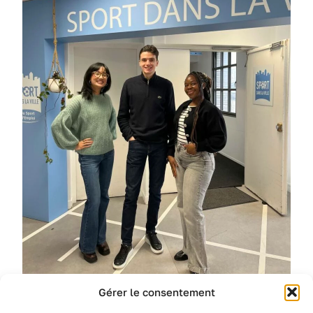
Gérer le consentement
De gauche à droite : Lou METTLER, Hamza BOURU et
Priscilla ZOUMALE (ID Search)