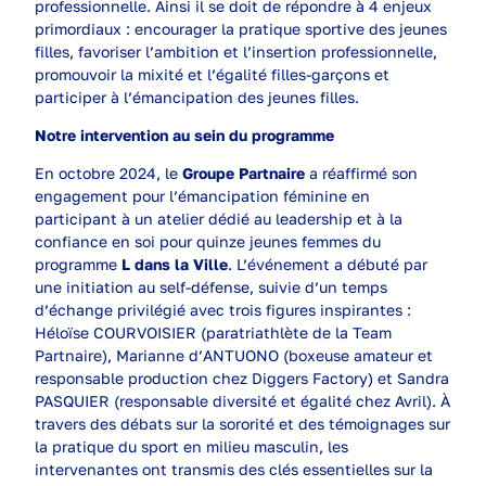
professionnelle. Ainsi il se doit de répondre à 4 enjeux
primordiaux : encourager la pratique sportive des jeunes
filles, favoriser l’ambition et l’insertion professionnelle,
promouvoir la mixité et l’égalité filles-garçons et
participer à l’émancipation des jeunes filles.
Notre intervention au sein du programme
En octobre 2024, le
Groupe Partnaire
a réaffirmé son
engagement pour l’émancipation féminine en
participant à un atelier dédié au leadership et à la
confiance en soi pour quinze jeunes femmes du
programme
L dans la Ville
. L’événement a débuté par
une initiation au self-défense, suivie d’un temps
d’échange privilégié avec trois figures inspirantes :
Héloïse COURVOISIER (paratriathlète de la Team
Partnaire), Marianne d’ANTUONO (boxeuse amateur et
responsable production chez Diggers Factory) et Sandra
PASQUIER (responsable diversité et égalité chez Avril). À
travers des débats sur la sororité et des témoignages sur
la pratique du sport en milieu masculin, les
intervenantes ont transmis des clés essentielles sur la